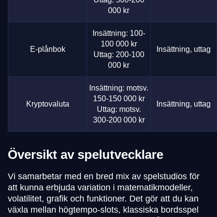
000 kr
Insättning: 100-
100 000 kr
E‑plånbok
Insättning, uttag
Uttag: 200-100
000 kr
Insättning: motsv.
150-150 000 kr
Kryptovaluta
Insättning, uttag
Uttag: motsv.
300-200 000 kr
Översikt av spelutvecklare
Vi samarbetar med en bred mix av spelstudios för
att kunna erbjuda variation i matematikmodeller,
volatilitet, grafik och funktioner. Det gör att du kan
växla mellan högtempo-slots, klassiska bordsspel