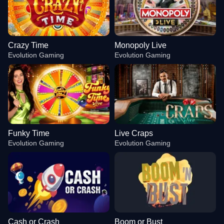
Crazy Time
Monopoly Live
Evolution Gaming
Evolution Gaming
Funky Time
Live Craps
Evolution Gaming
Evolution Gaming
Cash or Crash
Boom or Bust