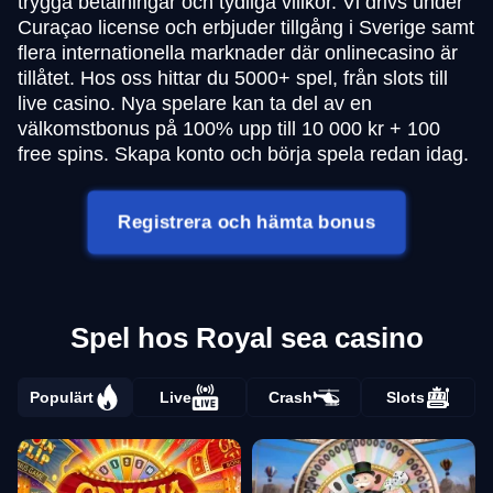
trygga betalningar och tydliga villkor. Vi drivs under
Curaçao license och erbjuder tillgång i Sverige samt
flera internationella marknader där onlinecasino är
tillåtet. Hos oss hittar du 5000+ spel, från slots till
live casino. Nya spelare kan ta del av en
välkomstbonus på 100% upp till 10 000 kr + 100
free spins. Skapa konto och börja spela redan idag.
Registrera och hämta bonus
Spel hos Royal sea casino
Populärt
Live
Crash
Slots