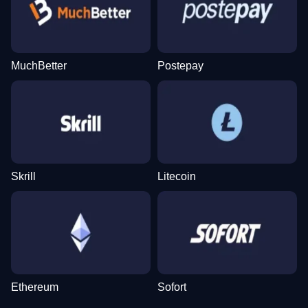
MuchBetter
Postepay
Skrill
Litecoin
Ethereum
Sofort