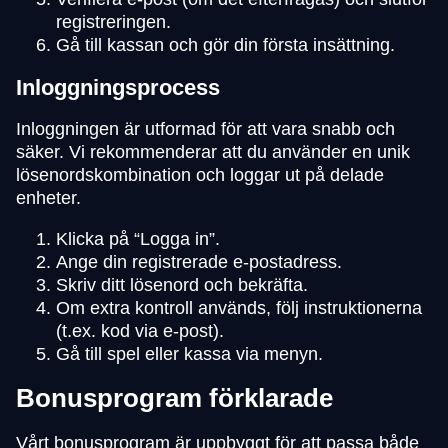
registreringen.
Gå till kassan och gör din första insättning.
Inloggningsprocess
Inloggningen är utformad för att vara snabb och
säker. Vi rekommenderar att du använder en unik
lösenordskombination och loggar ut på delade
enheter.
Klicka på “Logga in”.
Ange din registrerade e‑postadress.
Skriv ditt lösenord och bekräfta.
Om extra kontroll används, följ instruktionerna
(t.ex. kod via e‑post).
Gå till spel eller kassa via menyn.
Bonusprogram förklarade
Vårt bonusprogram är uppbyggt för att passa både