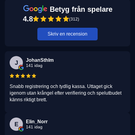
Betyg från spelare
4.8
(312)
Skriv en recension
JohanSthlm
J
141 idag
Snabb registrering och tydlig kassa. Uttaget gick
igenom utan krångel efter verifiering och spelutbudet
känns riktigt brett.
Elin_Norr
E
141 idag