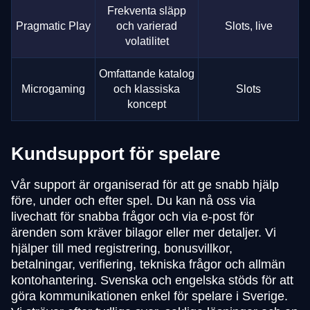
Frekventa släpp
Pragmatic Play
och varierad
Slots, live
volatilitet
Omfattande katalog
Microgaming
och klassiska
Slots
koncept
Kundsupport för spelare
Vår support är organiserad för att ge snabb hjälp
före, under och efter spel. Du kan nå oss via
livechatt för snabba frågor och via e‑post för
ärenden som kräver bilagor eller mer detaljer. Vi
hjälper till med registrering, bonusvillkor,
betalningar, verifiering, tekniska frågor och allmän
kontohantering. Svenska och engelska stöds för att
göra kommunikationen enkel för spelare i Sverige.