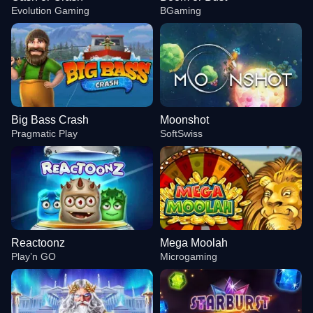
Evolution Gaming
BGaming
Big Bass Crash
Moonshot
Pragmatic Play
SoftSwiss
Reactoonz
Mega Moolah
Play’n GO
Microgaming