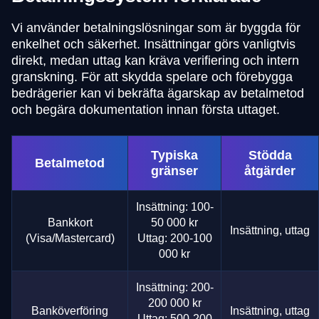
Vi använder betalningslösningar som är byggda för
enkelhet och säkerhet. Insättningar görs vanligtvis
direkt, medan uttag kan kräva verifiering och intern
granskning. För att skydda spelare och förebygga
bedrägerier kan vi bekräfta ägarskap av betalmetod
och begära dokumentation innan första uttaget.
Typiska
Stödda
Betalmetod
gränser
åtgärder
Insättning: 100-
Bankkort
50 000 kr
Insättning, uttag
(Visa/Mastercard)
Uttag: 200-100
000 kr
Insättning: 200-
200 000 kr
Banköverföring
Insättning, uttag
Uttag: 500-200