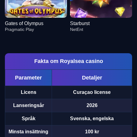
Gates of Olympus
Starburst
Pragmatic Play
NetEnt
Fakta om Royalsea casino
Parameter
Detaljer
Crazy Time
Cash or Crash
Reactoonz
Monopoly Live
Boom or Bust
Mega Moolah
Evolution Gaming
Evolution Gaming
Play’n GO
Evolution Gaming
BGaming
Microgaming
Licens
Curaçao license
Lanseringsår
2026
Språk
Svenska, engelska
Funky Time
Big Bass Crash
Gates of Olympus
Live Craps
Moonshot
Starburst
Minsta insättning
100 kr