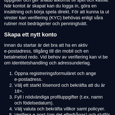
uppgifter och ger snabb åtkomst till spel och kassa.
När kontot är skapat kan du logga in, göra en
insättning och börja spela direkt. För att kunna ta ut
vinster kan verifiering (KYC) behövas enligt våra
rutiner mot bedrägerier och penningtvätt.
Skapa ett nytt konto
Innan du startar är det bra att ha en aktiv
e‑postadress, tillgång till din mobil och en
betalmetod redo. Vid behov av verifiering kan vi be
om identitetshandling och adressunderlag.
Öppna registreringsformuläret och ange
e‑postadress.
Välj ett starkt lösenord och bekräfta att du är
18+.
Fyll i nödvändiga profiluppgifter (t.ex. namn
och födelsedatum).
Välj valuta och bekräfta villkor samt policyer.
Verifiera e‑post (om det efterfrågas) och slutför