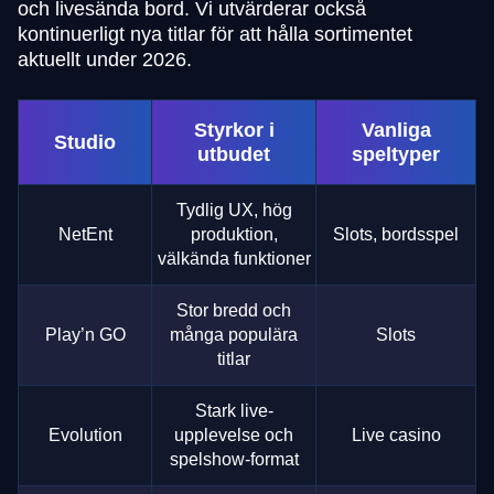
och livesända bord. Vi utvärderar också
kontinuerligt nya titlar för att hålla sortimentet
aktuellt under 2026.
Styrkor i
Vanliga
Studio
utbudet
speltyper
Tydlig UX, hög
NetEnt
produktion,
Slots, bordsspel
välkända funktioner
Stor bredd och
Play’n GO
många populära
Slots
titlar
Stark live-
Evolution
upplevelse och
Live casino
spelshow-format