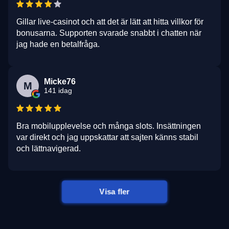
Gillar live-casinot och att det är lätt att hitta villkor för
bonusarna. Supporten svarade snabbt i chatten när
jag hade en betalfråga.
Micke76
M
141 idag
Bra mobilupplevelse och många slots. Insättningen
var direkt och jag uppskattar att sajten känns stabil
och lättnavigerad.
Visa fler