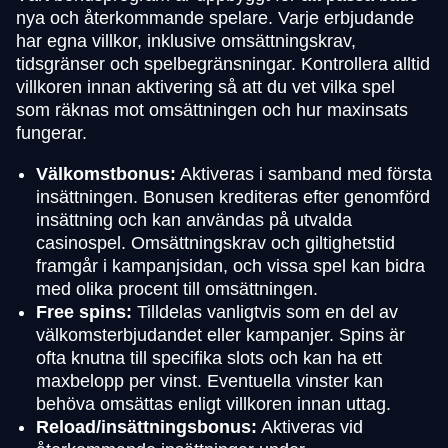
nya och återkommande spelare. Varje erbjudande
har egna villkor, inklusive omsättningskrav,
tidsgränser och spelbegränsningar. Kontrollera alltid
villkoren innan aktivering så att du vet vilka spel
som räknas mot omsättningen och hur maxinsats
fungerar.
Välkomstbonus:
Aktiveras i samband med första
insättningen. Bonusen krediteras efter genomförd
insättning och kan användas på utvalda
casinospel. Omsättningskrav och giltighetstid
framgår i kampanjsidan, och vissa spel kan bidra
med olika procent till omsättningen.
Free spins:
Tilldelas vanligtvis som en del av
välkomsterbjudandet eller kampanjer. Spins är
ofta knutna till specifika slots och kan ha ett
maxbelopp per vinst. Eventuella vinster kan
behöva omsättas enligt villkoren innan uttag.
Reload/insättningsbonus:
Aktiveras vid